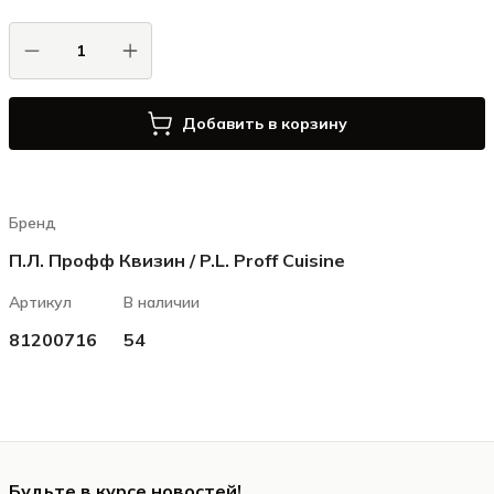
Добавить в корзину
Бренд
П.Л. Профф Квизин / P.L. Proff Cuisine
Артикул
В наличии
81200716
54
Будьте в курсе новостей!