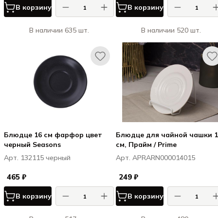
В корзину
В корзину
В наличии 635 шт.
В наличии 520 шт.
Блюдце 16 см фарфор цвет
Блюдце для чайной чашки 1
черный Seasons
см, Прайм / Prime
Арт. 132115 черный
Арт. APRARN000014015
465 ₽
249 ₽
В корзину
В корзину