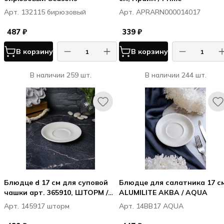
Арт. 132115 бирюзовый
Арт. APRARN000014017
487 ₽
339 ₽
В корзину
В корзину
В наличии 259 шт.
В наличии 244 шт.
Блюдце d 17 см для суповой
Блюдце для салатника 17 с
чашки арт. 365910, ШТОРМ /
ALUMILITE АКВА / AQUA
STORM
Арт. 145917 шторм
Арт. 14BB17 AQUA