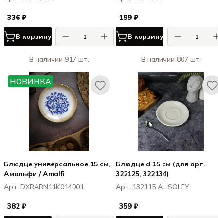
336 ₽
199 ₽
В корзину
В корзину
В наличии 917 шт.
В наличии 807 шт.
НОВИНКА
Блюдце универсальное 15 см,
Блюдце d 15 см (для арт.
Амальфи / Amalfi
322125, 322134)
Арт. DXRARN11K014001
Арт. 132115 AL SOLEY
382 ₽
359 ₽