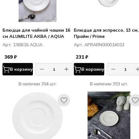
Блюдце для чайной чашки 16
Блюдце для эспрессо, 13 см,
см ALUMILITE АКВА / AQUA
Прайм / Prime
Арт. 13BB16 AQUA
Арт. APRARN000014013
369 ₽
231 ₽
В корзину
В корзину
В наличии 354 шт.
В наличии 353 шт.