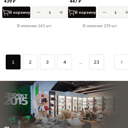
439 ₽
447 ₽
В корзину
В корзину
В наличии 241 шт.
В наличии 235 шт.
1
2
3
4
...
23