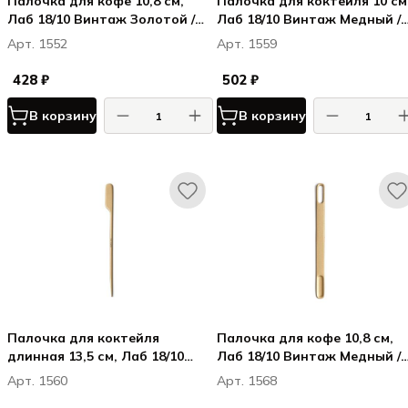
Палочка для кофе 10,8 см,
Палочка для коктейля 10 см
Лаб 18/10 Винтаж Золотой /
Лаб 18/10 Винтаж Медный /
Lab 18/10 Vintage Gold
Lab 18/10 Vintage Copper
Арт. 1552
Арт. 1559
428 ₽
502 ₽
В корзину
В корзину
Палочка для коктейля
Палочка для кофе 10,8 см,
длинная 13,5 см, Лаб 18/10
Лаб 18/10 Винтаж Медный /
Винтаж Медный / Lab 18/10
Lab 18/10 Vintage Copper
Арт. 1560
Арт. 1568
Vintage Copper