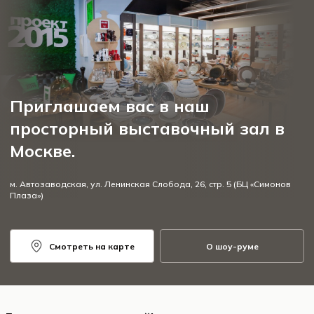
Приглашаем вас в наш
просторный выставочный зал в
Москве.
м. Автозаводская, ул. Ленинская Слобода, 26, стр. 5 (БЦ «Симонов
Плаза»)
Смотреть на карте
О шоу-руме