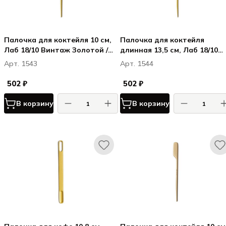
Палочка для коктейля 10 см,
Палочка для коктейля
Лаб 18/10 Винтаж Золотой /
длинная 13,5 см, Лаб 18/10
Lab 18/10 Vintage Gold
Винтаж Золотой / Lab 18/10
Арт. 1543
Арт. 1544
Vintage Gold
502 ₽
502 ₽
В корзину
В корзину