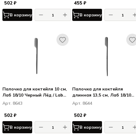
502 ₽
455 ₽
В корзину
В корзину
Палочка для коктейля 10 см,
Палочка для коктейля
Лаб 18/10 Черный Лёд / Lab
длинная 13,5 см, Лаб 18/10
18/10 Ice Black
Черный Лёд / Lab 18/10 Ice
Арт. 8643
Арт. 8644
Black
502 ₽
502 ₽
В корзину
В корзину