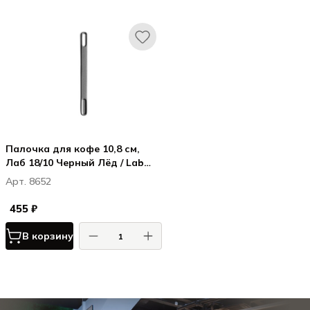
Палочка для кофе 10,8 см,
Лаб 18/10 Черный Лёд / Lab
18/10 Ice Black
Арт. 8652
455 ₽
В корзину