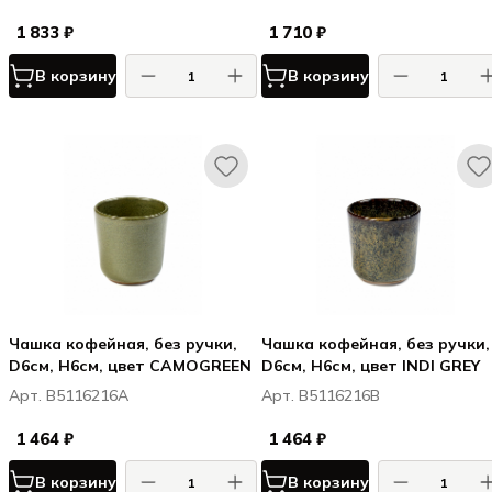
1 833 ₽
1 710 ₽
В корзину
В корзину
Чашка кофейная, без ручки,
Чашка кофейная, без ручки,
D6см, H6см, цвет CAMOGREEN
D6см, H6см, цвет INDI GREY
Арт. B5116216A
Арт. B5116216B
1 464 ₽
1 464 ₽
В корзину
В корзину