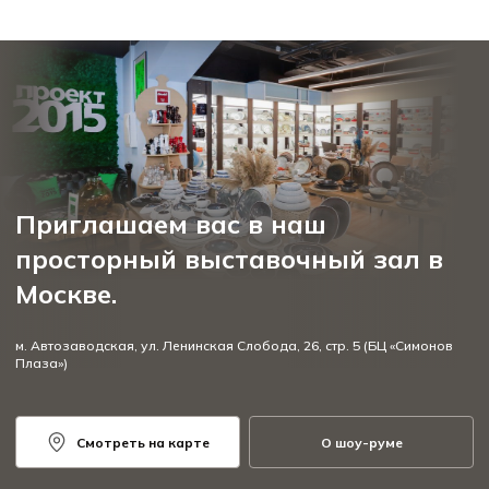
Приглашаем вас в наш
просторный выставочный зал в
Москве.
м. Автозаводская, ул. Ленинская Слобода, 26, стр. 5 (БЦ «Симонов
Плаза»)
Смотреть на карте
О шоу-руме