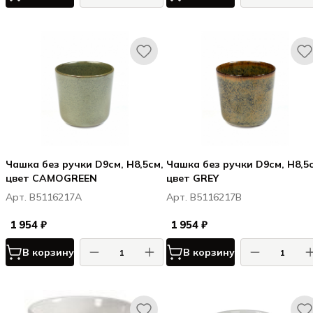
Чашка без ручки D9см, H8,5см,
Чашка без ручки D9см, H8,5
цвет CAMOGREEN
цвет GREY
Арт. B5116217A
Арт. B5116217B
1 954 ₽
1 954 ₽
В корзину
В корзину