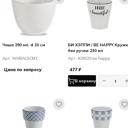
Чаша 290 мл, d 10 см
БИ ХЭППИ / BE HAPPY Круж
без ручки 230 мл
Арт. WHBALSCM1
Арт. 428220 be happy
Цена по запросу
477 ₽
В корзину