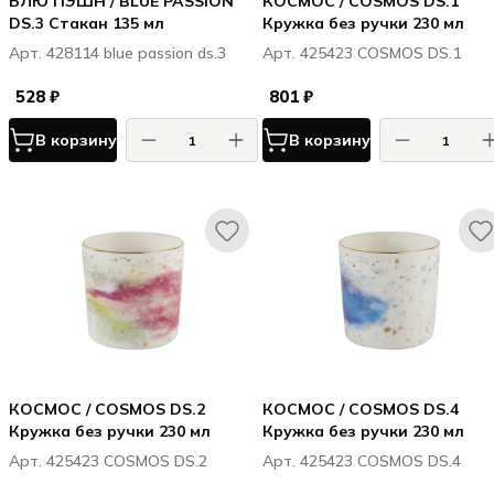
БЛЮ ПЭШН / BLUE PASSION
КОСМОС / COSMOS DS.1
DS.3 Стакан 135 мл
Кружка без ручки 230 мл
Арт. 428114 blue passion ds.3
Арт. 425423 COSMOS DS.1
528 ₽
801 ₽
В корзину
В корзину
КОСМОС / COSMOS DS.2
КОСМОС / COSMOS DS.4
Кружка без ручки 230 мл
Кружка без ручки 230 мл
Арт. 425423 COSMOS DS.2
Арт. 425423 COSMOS DS.4