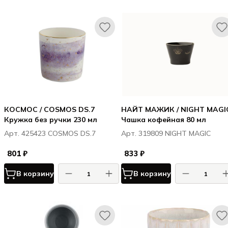
КОСМОС / COSMOS DS.7
НАЙТ МАЖИК / NIGHT MAGI
Кружка без ручки 230 мл
Чашка кофейная 80 мл
Арт. 425423 COSMOS DS.7
Арт. 319809 NIGHT MAGIC
801 ₽
833 ₽
В корзину
В корзину