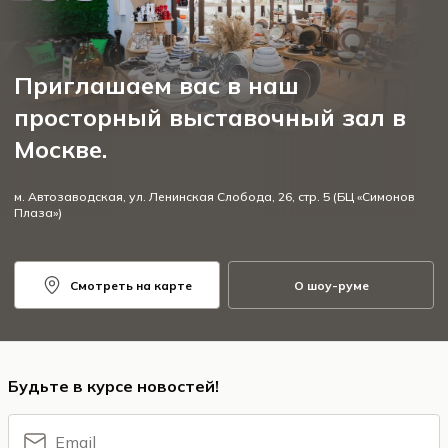
Приглашаем вас в наш
просторный выставочный зал в
Москве.
м. Автозаводская, ул. Ленинская Слобода, 26, стр. 5 (БЦ «Симонов
Плаза»)
Смотреть на карте
О шоу-руме
Будьте в курсе новостей!