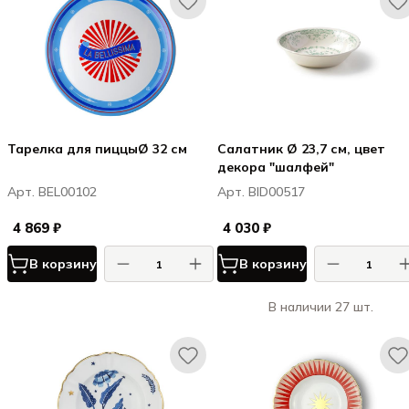
Тарелка для пиццыØ 32 см
Салатник Ø 23,7 см, цвет
декора "шалфей"
Арт. BEL00102
Арт. BID00517
4 869 ₽
4 030 ₽
В корзину
В корзину
В наличии 27 шт.