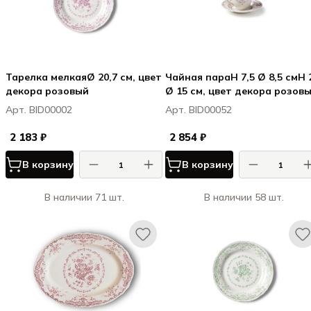
Тарелка мелкаяØ 20,7 см, цвет
Чайная параH 7,5 Ø 8,5 смH 2,4
декора розовый
Ø 15 см, цвет декора розов
Арт. BID00002
Арт. BID00052
2 183 ₽
2 854 ₽
В корзину
В корзину
В наличии 71 шт.
В наличии 58 шт.