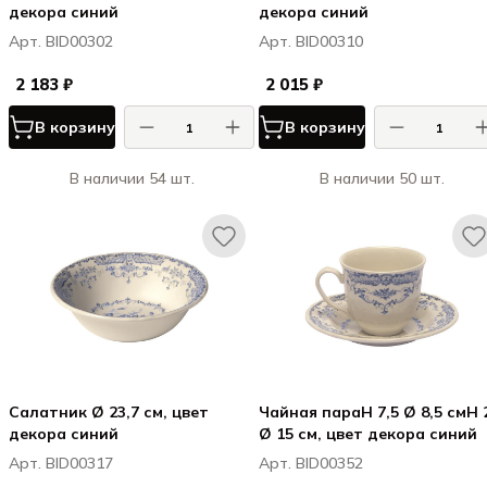
декора синий
декора синий
Арт. BID00302
Арт. BID00310
2 183 ₽
2 015 ₽
В корзину
В корзину
В наличии 54 шт.
В наличии 50 шт.
Салатник Ø 23,7 см, цвет
Чайная параH 7,5 Ø 8,5 смH 2,4
декора синий
Ø 15 см, цвет декора синий
Арт. BID00317
Арт. BID00352