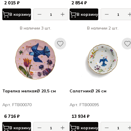
2 015 ₽
2 854 ₽
В корзину
В корзину
В наличии 3 шт.
В наличии 2 шт.
Тарелка мелкаяØ 20,5 см
СалатникØ 26 см
Арт. FTB00070
Арт. FTB00095
6 716 ₽
13 934 ₽
В корзину
В корзину