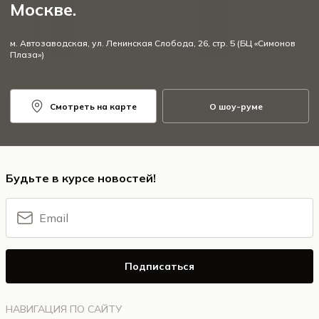
Москве.
м. Автозаводская, ул. Ленинская Слобода, 26, стр. 5 (БЦ «Симонов
Плаза»)
Смотреть на карте
О шоу-руме
Будьте в курсе новостей!
Подписаться
НАВИГАЦИЯ ПО САЙТУ