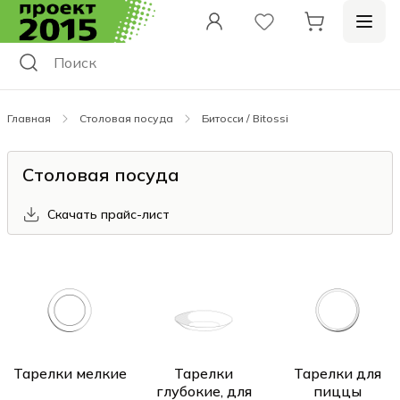
Главная
Столовая посуда
Битосси / Bitossi
Столовая посуда
Скачать прайс-лист
Тарелки мелкие
Тарелки
Тарелки для
глубокие, для
пиццы