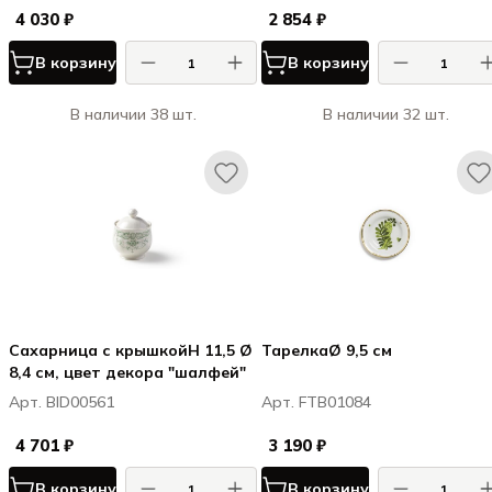
4 030 ₽
2 854 ₽
В корзину
В корзину
В наличии 38 шт.
В наличии 32 шт.
Сахарница с крышкойH 11,5 Ø
ТарелкаØ 9,5 см
8,4 см, цвет декора "шалфей"
Арт. BID00561
Арт. FTB01084
4 701 ₽
3 190 ₽
В корзину
В корзину