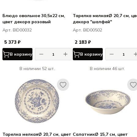
Блюдо овальное 30,5x22 см,
Тарелка мелкаяØ 20,7 см, цв
цвет декора розовый
декора "шалфей"
Арт. BID00032
Арт. BID00502
5 373 ₽
2 183 ₽
В корзину
В корзину
В наличии 52 шт.
В наличии 46 шт.
Тарелка мелкаяØ 20,7 см, цвет
СалатникØ 15,7 см, цвет