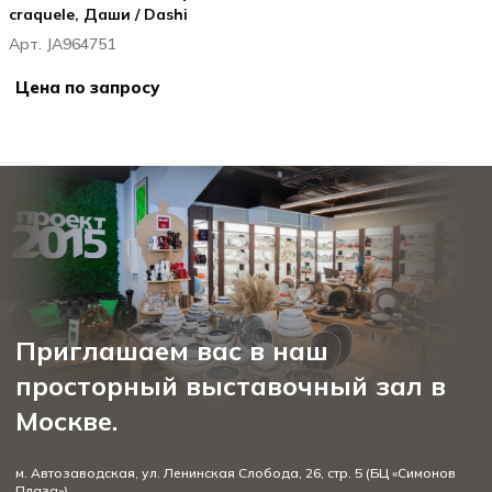
craquele, Даши / Dashi
Арт. JA964751
Цена по запросу
Приглашаем вас в наш
просторный выставочный зал в
Москве.
м. Автозаводская, ул. Ленинская Слобода, 26, стр. 5 (БЦ «Симонов
Плаза»)