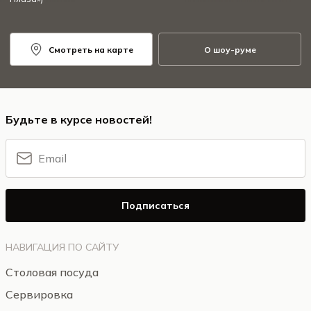
Смотреть на карте
О шоу-руме
Будьте в курсе новостей!
Подписаться
НАВИГАЦИЯ ПО САЙТУ
Столовая посуда
Сервировка