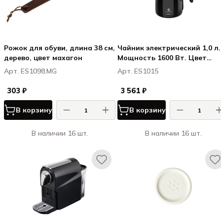
Рожок для обуви, длина 38 см,
Чайник электрический 1,0 л.
дерево, цвет махагон
Мощность 1600 Вт. Цвет
глянцево-черный
Арт. ES1098.MG
Арт. ES1015
303 ₽
3 561 ₽
В корзину
В корзину
В наличии 16 шт.
В наличии 16 шт.