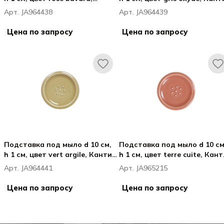
Кантин / Cantine
/ Cantine
Арт. JA964438
Арт. JA964439
Цена по запросу
Цена по запросу
Подставка под мыло d 10 см,
Подставка под мыло d 10 см
h 1 см, цвет vert argile, Кантин
h 1 см, цвет terre cuite, Кан
/ Cantine
/ Cantine
Арт. JA964441
Арт. JA965215
Цена по запросу
Цена по запросу