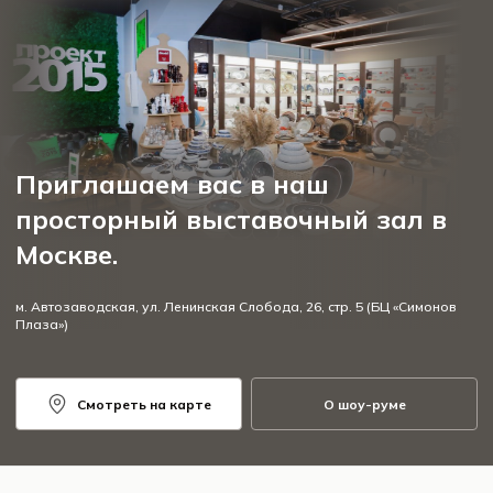
Приглашаем вас в наш
просторный выставочный зал в
Москве.
м. Автозаводская, ул. Ленинская Слобода, 26, стр. 5 (БЦ «Симонов
Плаза»)
Смотреть на карте
О шоу-руме