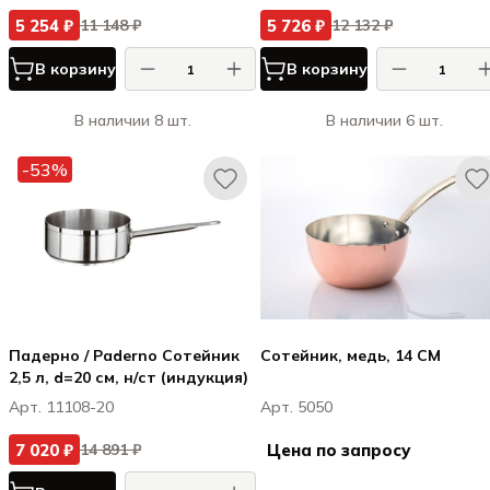
5 254 ₽
5 726 ₽
11 148 ₽
12 132 ₽
В корзину
В корзину
В наличии 8 шт.
В наличии 6 шт.
-53%
Падерно / Paderno Сотейник
Сотейник, медь, 14 CM
2,5 л, d=20 см, н/ст (индукция)
Арт. 11108-20
Арт. 5050
7 020 ₽
Цена по запросу
14 891 ₽