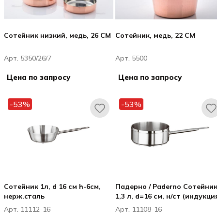
Сотейник низкий, медь, 26 CM
Сотейник, медь, 22 CM
Арт. 5350/26/7
Арт. 5500
Цена по запросу
Цена по запросу
-53%
-53%
Сотейник 1л, d 16 см h-6см,
Падерно / Paderno Сотейни
нерж.cталь
1,3 л, d=16 см, н/ст (индукци
Арт. 11112-16
Арт. 11108-16