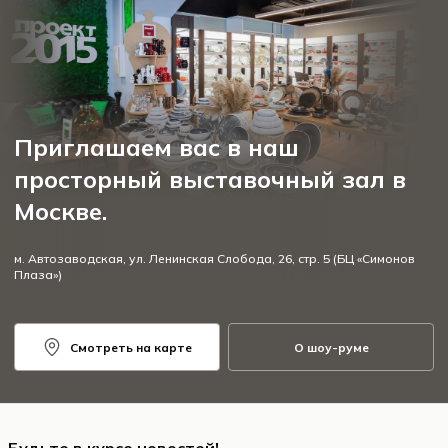
Приглашаем вас в наш
просторный выставочный зал в
Москве.
м. Автозаводская, ул. Ленинская Слобода, 26, стр. 5 (БЦ «Симонов
Плаза»)
Смотреть на карте
О шоу-руме