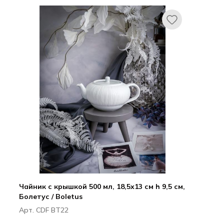
Все для гостиниц
Оборудование
Чайник с крышкой 500 мл, 18,5x13 см h 9,5 см,
Болетус / Boletus
Арт. CDF BT22