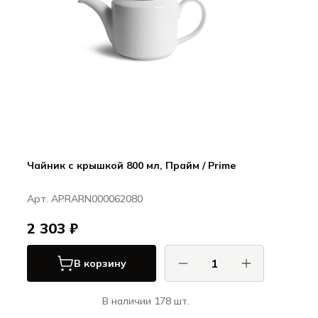
Чайник с крышкой 800 мл, Прайм / Prime
Арт. APRARN000062080
2 303 ₽
В корзину
В наличии 178 шт.
Ариана / Ariane