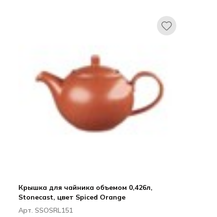
Прайм / Prime
Крышка для чайника объемом 0,426л,
Stonecast, цвет Spiced Orange
Арт. SSOSRL151