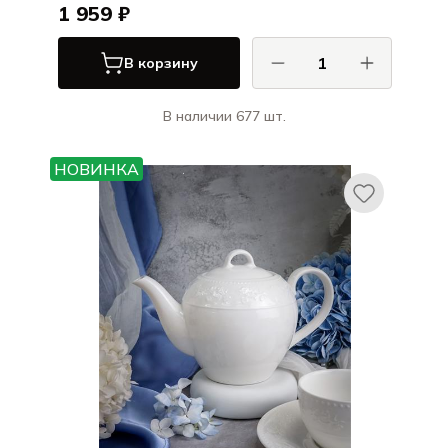
1 959 ₽
В корзину
В наличии 677 шт.
Порланд / Porland
Бежевый / BEIGE
НОВИНКА