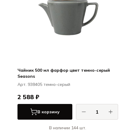
Чайник 500 мл фарфор цвет темно-серый
Seasons
Арт. 938405 темно-серый
2 588 ₽
В корзину
В наличии 144 шт.
Порланд / Porland