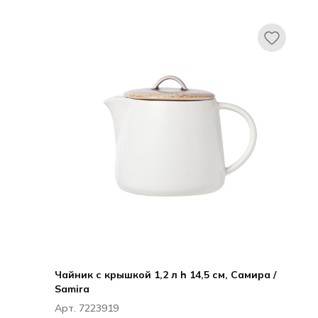
Чайник с крышкой 1,2 л h 14,5 см, Самира /
Samira
Арт. 7223919