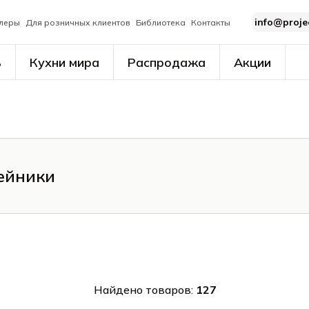
info@proje
леры
Для розничных клиентов
Библиотека
Контакты
ь
Кухни мира
Распродажа
Акции
фейники
Найдено товаров:
127