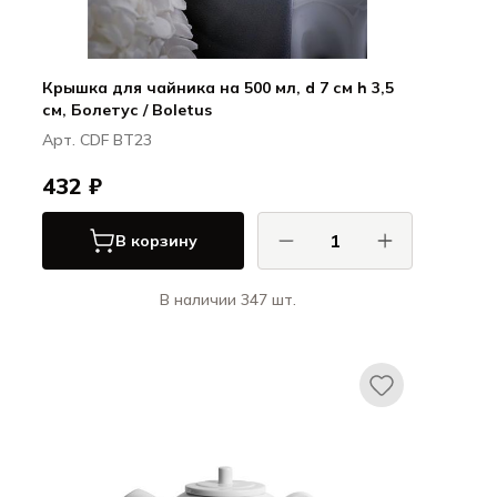
Крышка для чайника на 500 мл, d 7 см h 3,5
см, Болетус / Boletus
Арт. CDF BT23
432 ₽
В корзину
В наличии 347 шт.
КАСА ДИ ФОРТУНА / CASA DI FORTUNA
Болетус / Boletus