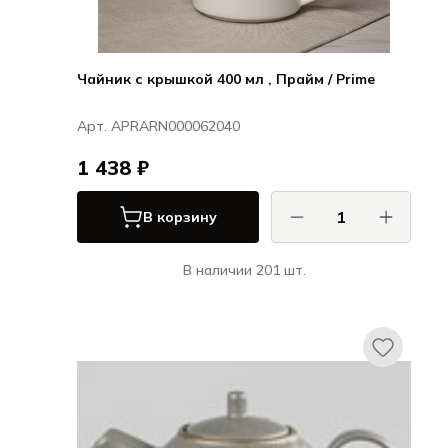
Чайник с крышкой 400 мл , Прайм / Prime
Арт. APRARN000062040
1 438 ₽
В корзину
В наличии 201 шт.
Ариана / Ariane
Прайм / Prime