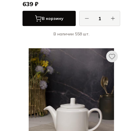
639 ₽
В корзину
В наличии 558 шт.
Порланд / Porland
Бежевый / BEIGE