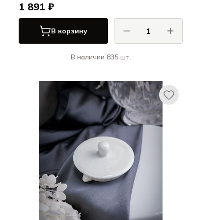
1 891 ₽
В корзину
В наличии 835 шт.
КАСА ДИ ФОРТУНА / CASA DI FORTUNA
Болетус / Boletus