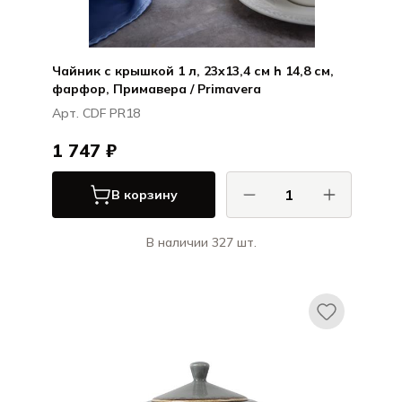
Чайник с крышкой 1 л, 23x13,4 см h 14,8 см,
фарфор, Примавера / Primavera
Арт. CDF PR18
1 747 ₽
В корзину
В наличии 327 шт.
КАСА ДИ ФОРТУНА / CASA DI FORTUNA
Примавера / Primavera