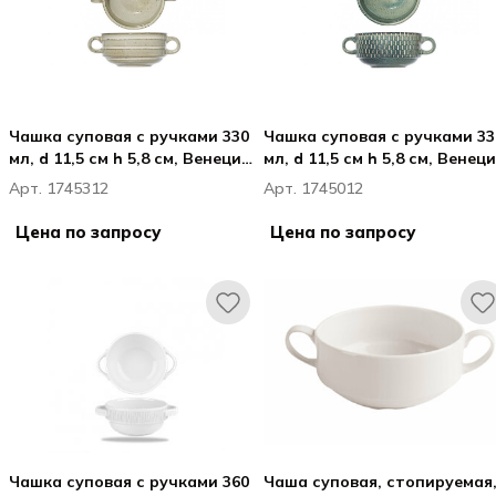
Чашка суповая с ручками 330
Чашка суповая с ручками 33
мл, d 11,5 см h 5,8 см, Венеция /
мл, d 11,5 см h 5,8 см, Венеци
Venezia
Venezia
Арт. 1745312
Арт. 1745012
Цена по запросу
Цена по запросу
Чашка суповая с ручками 360
Чаша суповая, стопируемая, 