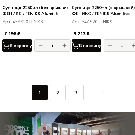
Супница 2250мл (без крышки)
Супница 2250мл (с крышкой)
ФЕНИКС / FENIKS Alumilit
ФЕНИКС / FENIKS Alumilite
Арт. 45AS20 FENIKS
Арт. 54AS20 FENIKS
7 196 ₽
9 213 ₽
В корзину
В корзину
1
2
3