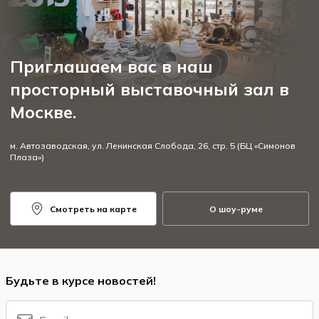
Приглашаем вас в наш
просторный выставочный зал в
Москве.
м. Автозаводская, ул. Ленинская Слобода, 26, стр. 5 (БЦ «Симонов
Плаза»)
Смотреть на карте
О шоу-руме
Будьте в курсе новостей!