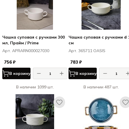
Чашка суповая с ручками 300
Чашка суповая с ручками d 
мл, Прайм / Prime
см
Арт. APRARN000027030
Арт. 365711 OASIS
756 ₽
783 ₽
В корзину
В корзину
В наличии 1099 шт.
В наличии 487 шт.