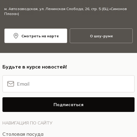
м. Автозаводская, ул. Ленинская Слобода, 26, стр. 5 (БЦ «Симонов
Плаза»)
Смотреть на карте
О шоу-руме
Будьте в курсе новостей!
Подписаться
НАВИГАЦИЯ ПО САЙТУ
Столовая посуда