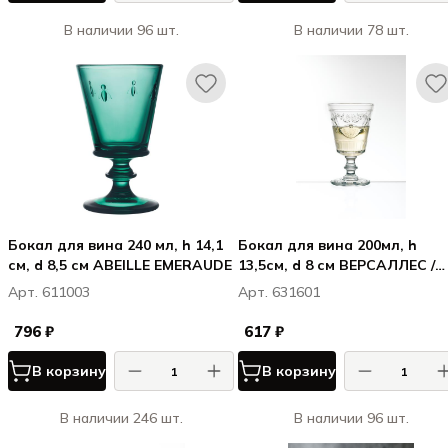
В наличии 96 шт.
В наличии 78 шт.
Бокал для вина 240 мл, h 14,1
Бокал для вина 200мл, h
см, d 8,5 см ABEILLE EMERAUDE
13,5см, d 8 см ВЕРСАЛЛЕС /
VERSAILLES
Арт. 611003
Арт. 631601
796 ₽
617 ₽
В корзину
В корзину
В наличии 246 шт.
В наличии 96 шт.