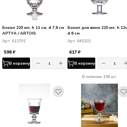
Бокал 220 мл, h 11 см, d 7,8 см
Бокал для вина 220 мл, h 12см,
АРТУА / ARTOIS
d 8 см
Арт. 611701
Арт. 645101
598 ₽
617 ₽
В корзину
В корзину
В наличии 158 шт.