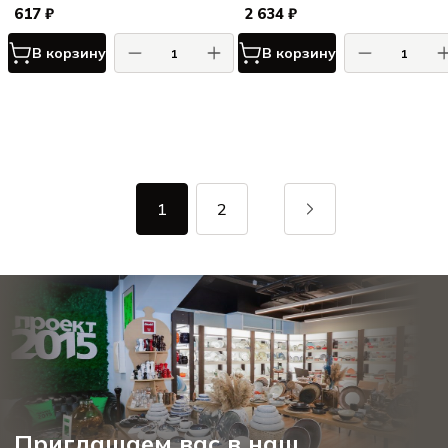
617 ₽
2 634 ₽
В корзину
В корзину
1
2
Приглашаем вас в наш