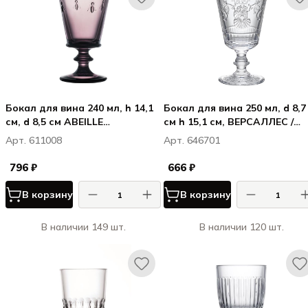
Бокал для вина 240 мл, h 14,1
Бокал для вина 250 мл, d 8,7
см, d 8,5 см ABEILLE
см h 15,1 см, ВЕРСАЛЛЕС /
AUBERGINE
VERSAILLES
Арт. 611008
Арт. 646701
796 ₽
666 ₽
В корзину
В корзину
В наличии 149 шт.
В наличии 120 шт.