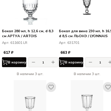
Бокал 280 мл, h 12,6 см, d 8,3
Бокал для вина 230 мл, h 16,
см АРТУА / ARTOIS
d 8,5 см ЛЬОНЭ / LYONNAIS
Арт. 611601 LR
Арт. 631701
617 ₽
663 ₽
В корзину
В корзину
В наличии 3 шт.
В наличии 3 шт.