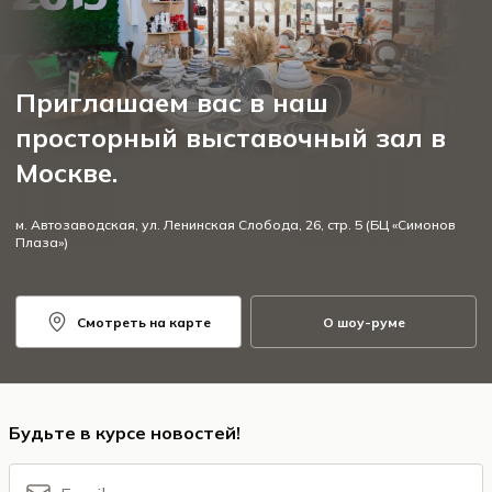
Приглашаем вас в наш
просторный выставочный зал в
Москве.
м. Автозаводская, ул. Ленинская Слобода, 26, стр. 5 (БЦ «Симонов
Плаза»)
Смотреть на карте
О шоу-руме
Будьте в курсе новостей!