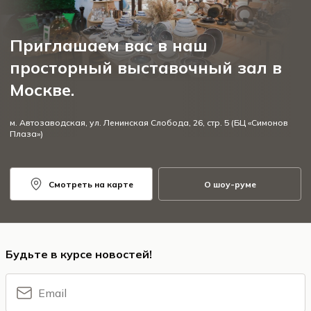
Приглашаем вас в наш
просторный выставочный зал в
Москве.
м. Автозаводская, ул. Ленинская Слобода, 26, стр. 5 (БЦ «Симонов
Плаза»)
Смотреть на карте
О шоу-руме
Будьте в курсе новостей!