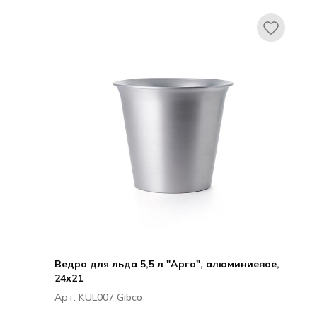
Ведро для льда 5,5 л "Арго", алюминиевое,
24х21
Арт. KUL007 Gibco