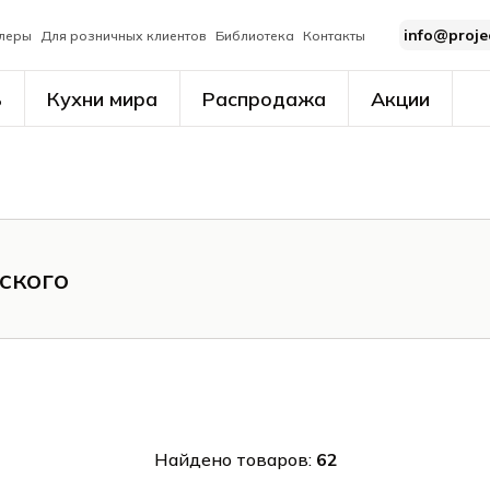
info@proje
леры
Для розничных клиентов
Библиотека
Контакты
ь
Кухни мира
Распродажа
Акции
ского
Найдено товаров:
62