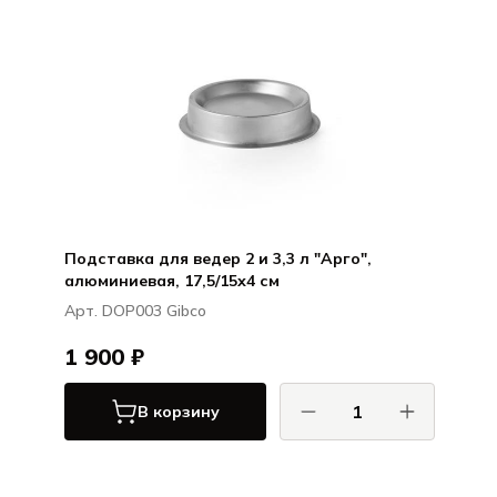
Подставка для ведер 2 и 3,3 л "Арго",
алюминиевая, 17,5/15х4 см
Арт. DOP003 Gibco
1 900 ₽
В корзину
Гибко / Gibco