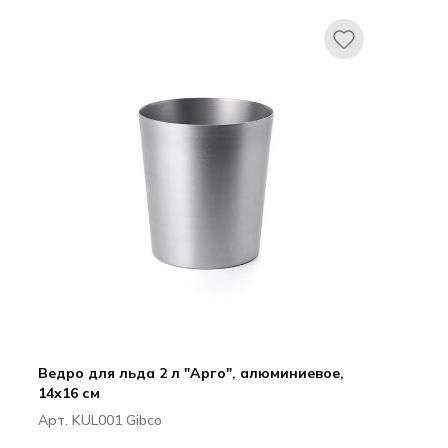
Все для гостиниц
Оборудование
Ведро для льда 2 л "Арго", алюминиевое,
14х16 см
Арт. KUL001 Gibco