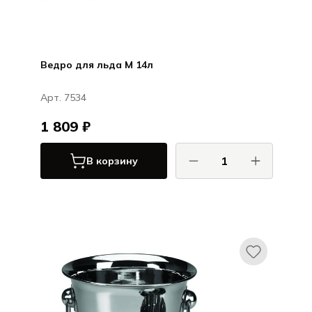
Ведро для льда M 14л
Арт. 7534
1 809 ₽
В корзину
КОМАС / COMAS
Сервировка