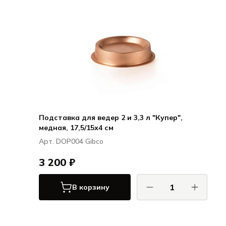
Подставка для ведер 2 и 3,3 л "Купер",
медная, 17,5/15х4 см
Арт. DOP004 Gibco
3 200 ₽
В корзину
Гибко / Gibco