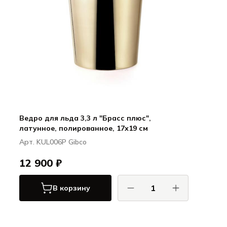
Ведро для льда 3,3 л "Брасс плюс",
латунное, полированное, 17х19 см
Арт. KUL006P Gibco
12 900 ₽
В корзину
Гибко / Gibco