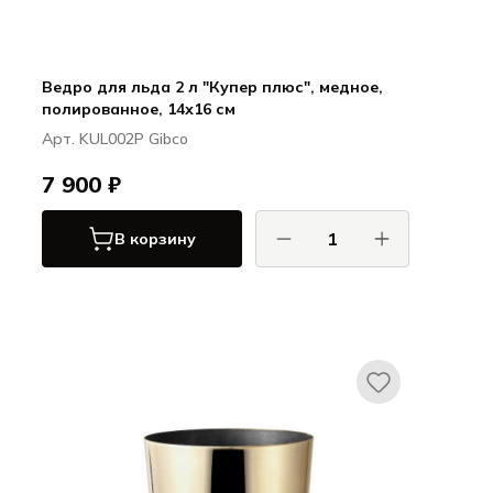
Ведро для льда 2 л "Купер плюс", медное,
полированное, 14х16 см
Арт. KUL002P Gibco
7 900 ₽
В корзину
Гибко / Gibco
Купер плюс