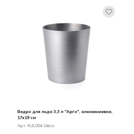
Ведро для льда 3,3 л "Арго", алюминиевое,
17х19 см
Арт. KUL004 Gibco