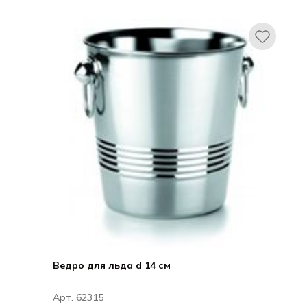
Купер
Ведро для льда d 14 см
Арт. 62315