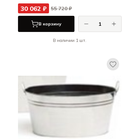
30 062 ₽
55 720 ₽
В корзину
В наличии 1 шт.
ХЕПП / HEPP