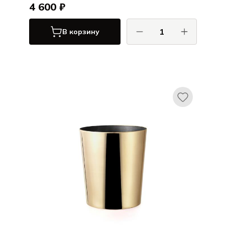
4 600 ₽
В корзину
Гибко / Gibco
Арго