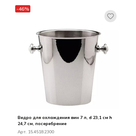
Арго
-46%
Ведро для охлаждения вин 7 л, d 23,1 см h
24,7 см, посеребрение
Арт. 15.4518.2300