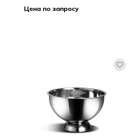
Цена по запросу
Лакор / Lacor