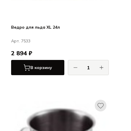
Ведро для льда XL 24л
Арт. 7533
2 894 ₽
В корзину
КОМАС / COMAS
Сервировка