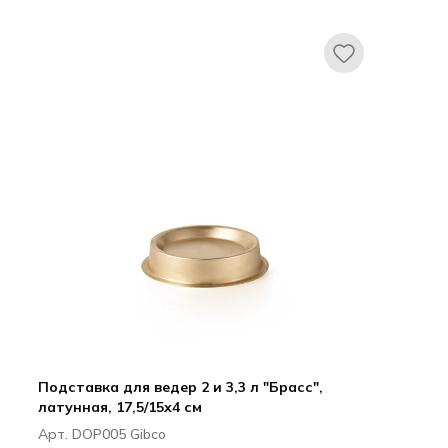
Брасс Плюс
Подставка для ведер 2 и 3,3 л "Брасс",
латунная, 17,5/15х4 см
Арт. DOP005 Gibco