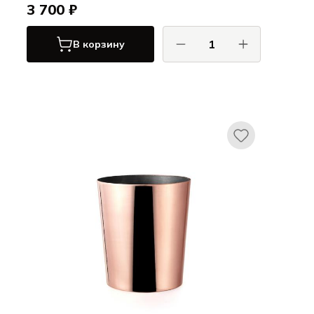
3 700 ₽
В корзину
Гибко / Gibco
Арго