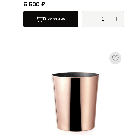
6 500 ₽
В корзину
Гибко / Gibco
Арго