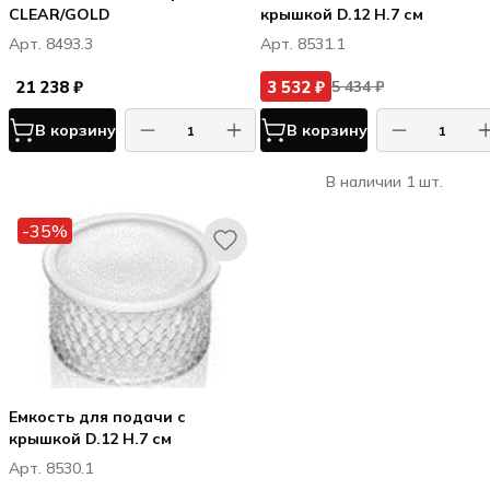
CLEAR/GOLD
крышкой D.12 H.7 см
Арт. 8493.3
Арт. 8531.1
21 238 ₽
3 532 ₽
5 434 ₽
В корзину
В корзину
В наличии 1 шт.
-35%
Емкость для подачи с
крышкой D.12 H.7 см
Арт. 8530.1