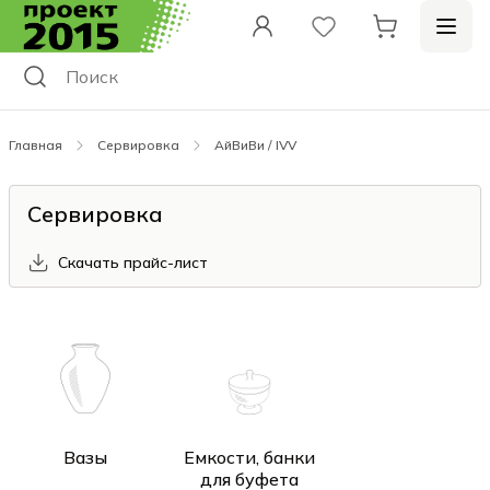
Главная
Сервировка
АйВиВи / IVV
Сервировка
Скачать прайс-лист
Вазы
Емкости, банки
для буфета