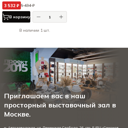
3 532 ₽
5 434 ₽
В корзину
В наличии 1 шт.
Приглашаем вас в наш
просторный выставочный зал в
Москве.
м. Автозаводская, ул. Ленинская Слобода, 26, стр. 5 (БЦ «Симонов