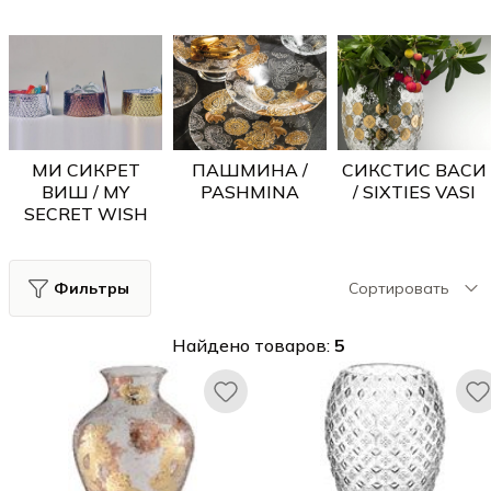
МИ СИКРЕТ
ПАШМИНА /
СИКCТИС ВАСИ
ВИШ / MY
PASHMINA
/ SIXTIES VASI
SECRET WISH
Фильтры
Сортировать
Найдено товаров:
5