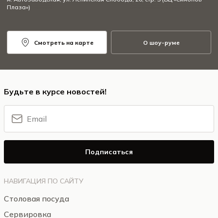
Плаза»)
Смотреть на карте
О шоу-руме
Будьте в курсе новостей!
Подписаться
НАВИГАЦИЯ ПО САЙТУ
Столовая посуда
Сервировка