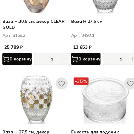
Ваза H.30,5 см, декор CLEAR
Ваза H.27,5 см
GOLD
Арт. 8158.2
Арт. 8493.1
25 789 ₽
13 653 ₽
В корзину
В корзину
-35%
Ваза H.27,5 см, декор
Емкость для подачи с