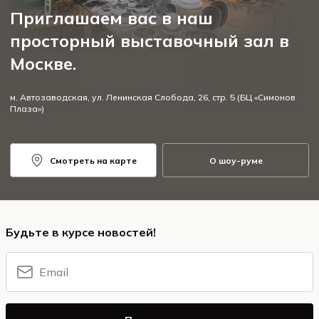
Приглашаем вас в наш
просторный выставочный зал в
Москве.
м. Автозаводская, ул. Ленинская Слобода, 26, стр. 5 (БЦ «Симонов
Плаза»)
Смотреть на карте
О шоу-руме
Будьте в курсе новостей!