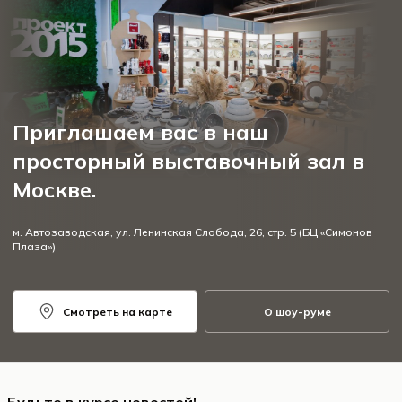
Приглашаем вас в наш
просторный выставочный зал в
Москве.
м. Автозаводская, ул. Ленинская Слобода, 26, стр. 5 (БЦ «Симонов
Плаза»)
Смотреть на карте
О шоу-руме