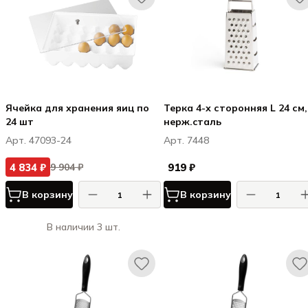
Ячейка для хранения яиц по
Терка 4-х сторонняя L 24 см,
24 шт
нерж.cталь
Арт. 47093-24
Арт. 7448
4 834 ₽
919 ₽
9 904 ₽
В корзину
В корзину
В наличии 3 шт.