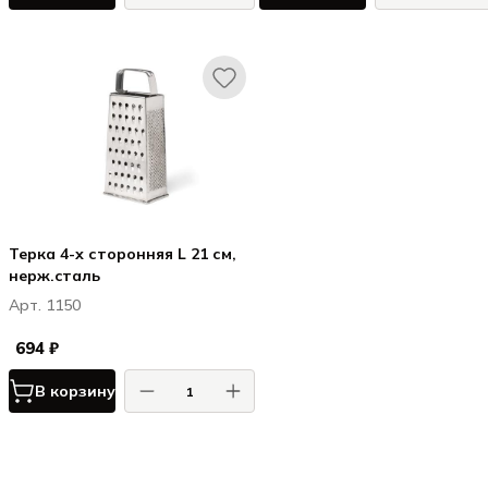
Терка 4-х сторонняя L 21 см,
нерж.cталь
Арт. 1150
694 ₽
В корзину