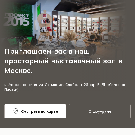
Приглашаем вас в наш
просторный выставочный зал в
Москве.
м. Автозаводская, ул. Ленинская Слобода, 26, стр. 5 (БЦ «Симонов
Плаза»)
Смотреть на карте
О шоу-руме