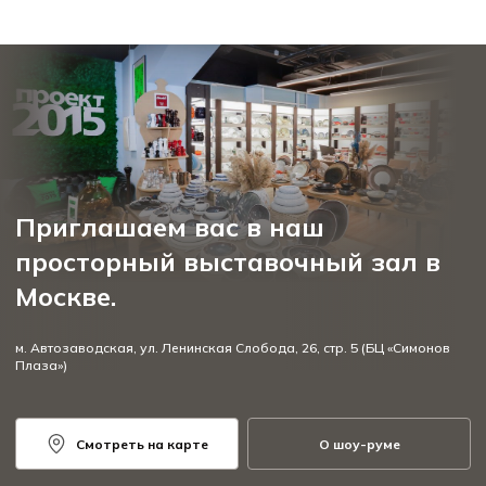
Приглашаем вас в наш
просторный выставочный зал в
Москве.
м. Автозаводская, ул. Ленинская Слобода, 26, стр. 5 (БЦ «Симонов
Плаза»)
Смотреть на карте
О шоу-руме