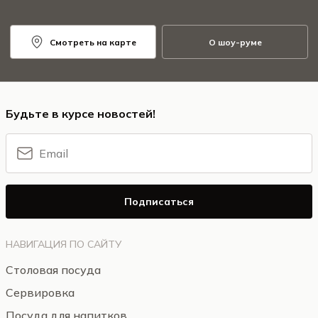
Смотреть на карте
О шоу-руме
Будьте в курсе новостей!
Подписаться
НАВИГАЦИЯ ПО САЙТУ
Столовая посуда
Сервировка
Посуда для напитков