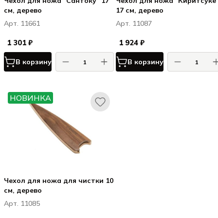
Чехол для ножа "Сантоку" 17
Чехол для ножа "Киритсуке
см, дерево
17 см, дерево
Арт. 11661
Арт. 11087
1 301 ₽
1 924 ₽
В корзину
В корзину
НОВИНКА
Чехол для ножа для чистки 10
см, дерево
Арт. 11085