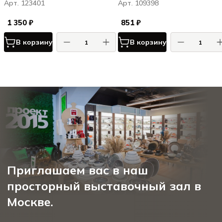
Арт. 123401
Арт. 109398
1 350 ₽
851 ₽
В корзину
В корзину
Приглашаем вас в наш
просторный выставочный зал в
Москве.