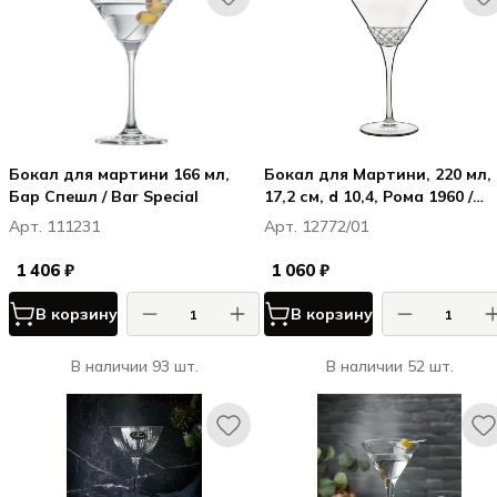
Бокал для мартини 166 мл,
Бокал для Мартини, 220 мл,
Бар Спешл / Bar Special
17,2 см, d 10,4, Рома 1960 /
Roma 1960
Арт. 111231
Арт. 12772/01
1 406 ₽
1 060 ₽
В корзину
В корзину
В наличии 93 шт.
В наличии 52 шт.