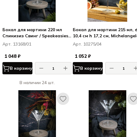
Бокал для мартини 220 мл
Бокал для мартини 215 мл, 
Спикизиз Свинг / Speakeasies
10,4 см h 17,2 см, Michelangel
Swing
Арт. 13168/01
Арт. 10275/04
1 048 ₽
1 052 ₽
В корзину
В корзину
В наличии 24 шт.