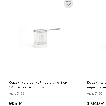
Корзинка с ручкой круглая d 9 см h
Корзинка с
12,5 см, нерж. сталь
нерж. стал
Арт. 7481
Арт. 7483
905 ₽
1 040 ₽