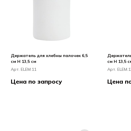
Держатель для хлебны палочек 6,5
Держатель
см H 13,5 см
см H 13,5 с
Арт. ELEM.11
Арт. ELEM.1
Цена по запросу
Цена п
Сумисура / Sumisura
ЭЛЕМЕНТИ / ELEMENTI