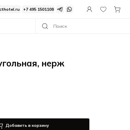
cthotel.ru
+7 495 1501108
угольная, нерж
Добавить в корзину