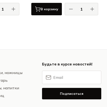
В корзину
КОМАС / COMAS
АС / COMAS
Сервировка
Сервировка
Будьте в курсе новостей!
жи, ножницы
тарь
ы, напитки
Подписаться
ниц