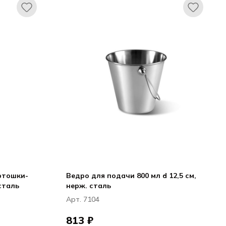
ртошки-
Ведро для подачи 800 мл d 12,5 см,
 сталь
нерж. сталь
Арт. 7104
813 ₽