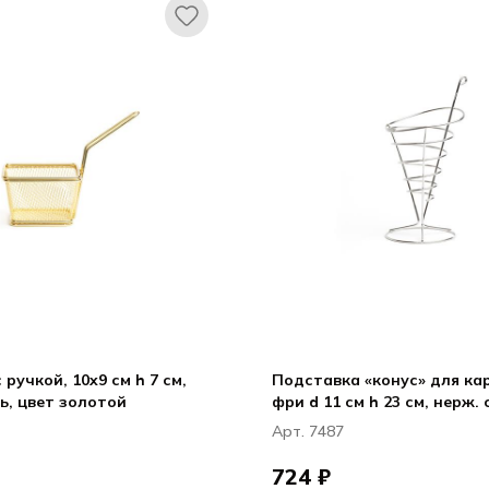
 ручкой, 10x9 см h 7 см,
Подставка «конус» для ка
ь, цвет золотой
фри d 11 см h 23 см, нерж.
Арт. 7487
724 ₽