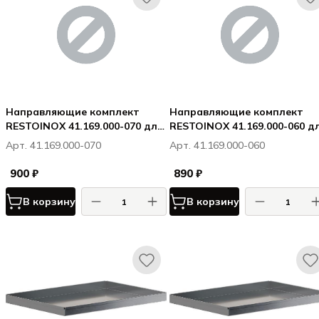
Направляющие комплект
Направляющие комплект
RESTOINOX 41.169.000-070 для
RESTOINOX 41.169.000-060 д
хол столов GN
хол столов SN
Арт. 41.169.000-070
Арт. 41.169.000-060
900 ₽
890 ₽
В корзину
В корзину