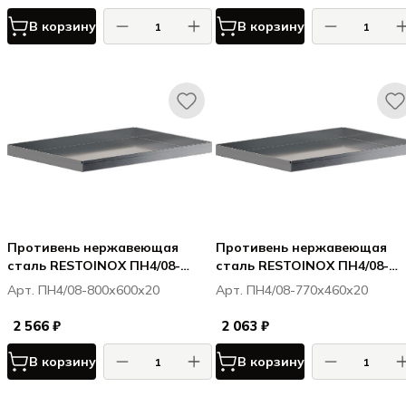
В корзину
В корзину
Противень нержавеющая
Противень нержавеющая
сталь RESTOINOX ПН4/08-
сталь RESTOINOX ПН4/08-
800х600х20
770х460х20
Арт. ПН4/08-800х600х20
Арт. ПН4/08-770х460х20
2 566 ₽
2 063 ₽
В корзину
В корзину