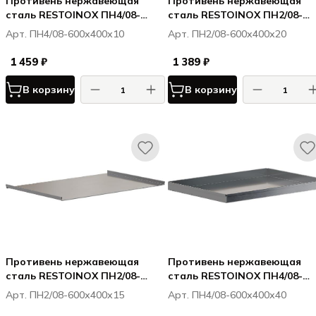
Противень нержавеющая
Противень нержавеющая
сталь RESTOINOX ПН4/08-
сталь RESTOINOX ПН2/08-
600х400х10
600х400х20 2 борта по
Арт. ПН4/08-600х400х10
Арт. ПН2/08-600х400х20
стороне 600
1 459 ₽
1 389 ₽
В корзину
В корзину
Противень нержавеющая
Противень нержавеющая
сталь RESTOINOX ПН2/08-
сталь RESTOINOX ПН4/08-
600х400х15 2 борта по
600х400х40
Арт. ПН2/08-600х400х15
Арт. ПН4/08-600х400х40
стороне 400