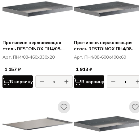
Противень нержавеющая
Противень нержавеющая
сталь RESTOINOX ПН4/08-
сталь RESTOINOX ПН4/08-
460х330х20
600х400х60
Арт. ПН4/08-460х330х20
Арт. ПН4/08-600х400х60
1 157 ₽
1 913 ₽
В корзину
В корзину