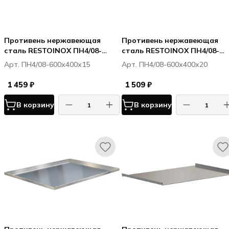
Противень нержавеющая
Противень нержавеющая
сталь RESTOINOX ПН4/08-
сталь RESTOINOX ПН4/08-
600х400х15
600х400х20
Арт. ПН4/08-600х400х15
Арт. ПН4/08-600х400х20
1 459 ₽
1 509 ₽
В корзину
В корзину