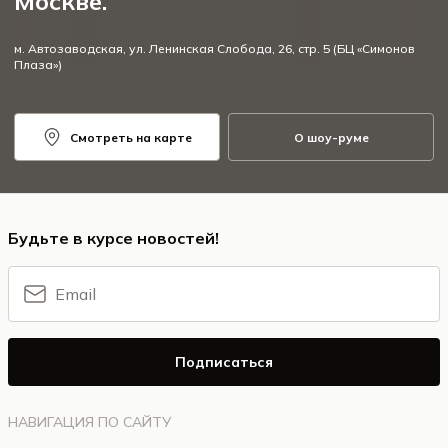
Москве.
м. Автозаводская, ул. Ленинская Слобода, 26, стр. 5 (БЦ «Симонов
Плаза»)
Смотреть на карте
О шоу-руме
Будьте в курсе новостей!
Подписаться
НАВИГАЦИЯ ПО САЙТУ