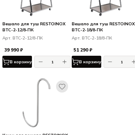
Вешало для туш RESTOINOX
Вешало для туш RESTOINOX
ВТС-2-12/8-ПК
ВТС-2-18/8-ПК
Арт. ВТС-2-12/8-ПК
Арт. ВТС-2-18/8-ПК
39 990 ₽
51 290 ₽
В корзину
В корзину