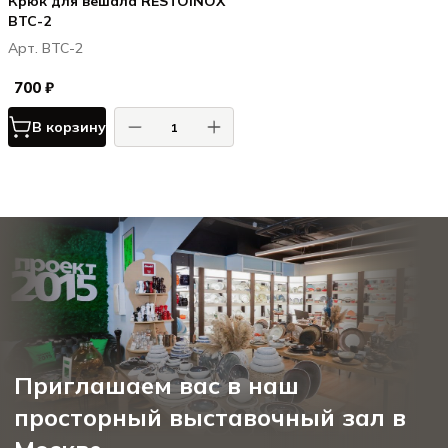
Крюк для вешала RESTOINOX
ВТС-2
Арт. ВТС-2
700 ₽
В корзину
Приглашаем вас в наш
просторный выставочный зал в