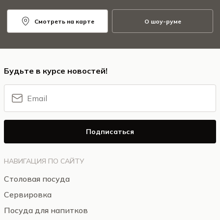
Смотреть на карте
О шоу-руме
Будьте в курсе новостей!
Подписаться
НАВИГАЦИЯ ПО САЙТУ
Столовая посуда
Сервировка
Посуда для напитков