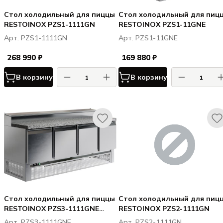
Стол холодильный для пиццы
Стол холодильный для пиц
RESTOINOX PZS1-1111GN
RESTOINOX PZS1-11GNE
Арт. PZS1-1111GN
Арт. PZS1-11GNE
268 990 ₽
169 880 ₽
В корзину
В корзину
Стол холодильный для пиццы
Стол холодильный для пиц
RESTOINOX PZS3-1111GNE
RESTOINOX PZS2-1111GN
(нижн. расп. агр)
Арт. PZS3-1111GNE
Арт. PZS2-1111GN