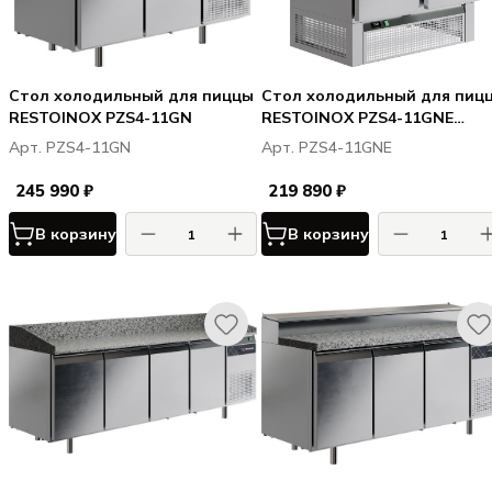
Стол холодильный для пиццы
Стол холодильный для пиц
RESTOINOX PZS4-11GN
RESTOINOX PZS4-11GNE
(нижн. расп. агр)
Арт. PZS4-11GN
Арт. PZS4-11GNE
245 990 ₽
219 890 ₽
В корзину
В корзину