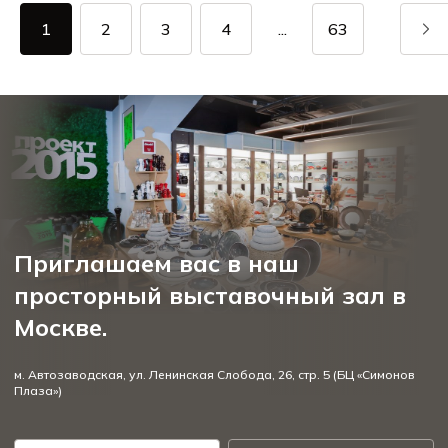
1
2
3
4
...
63
Приглашаем вас в наш
просторный выставочный зал в
Москве.
м. Автозаводская, ул. Ленинская Слобода, 26, стр. 5 (БЦ «Симонов
Плаза»)