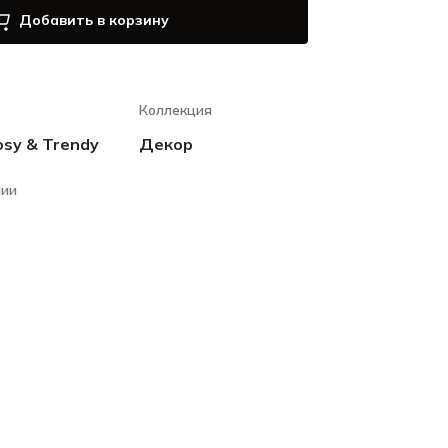
Добавить в корзину
Коллекция
osy & Trendy
Декор
чии