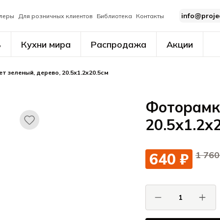
info@proje
леры
Для розничных клиентов
Библиотека
Контакты
ь
Кухни мира
Распродажа
Акции
т зеленый, дерево, 20.5x1.2x20.5см
Фоторамка
20.5x1.2x
1 760
640 ₽