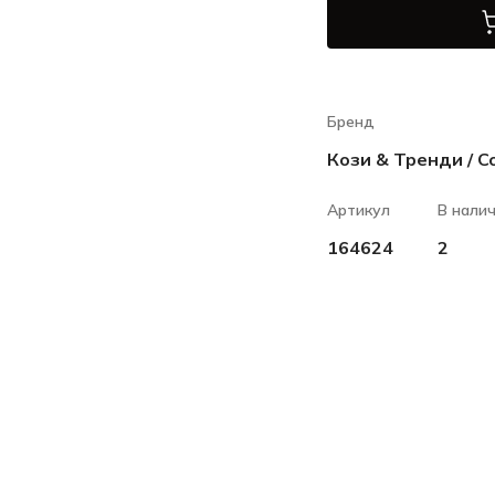
Бренд
Кози & Тренди / C
Артикул
В нали
164624
2