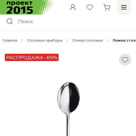
Главная
Столовые приборы
Ложки столовые
Ложка столо
РАСПРОДАЖА -65%