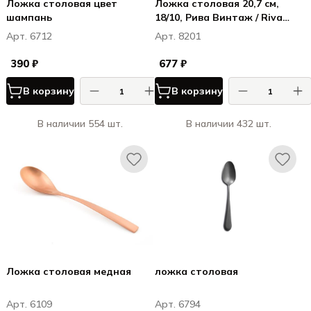
Ложка столовая цвет
Ложка столовая 20,7 cм,
шампань
18/10, Рива Винтаж / Riva
Vintage
Арт. 6712
Арт. 8201
390 ₽
677 ₽
В корзину
В корзину
В наличии 554 шт.
В наличии 432 шт.
Ложка столовая медная
ложка столовая
Арт. 6109
Арт. 6794