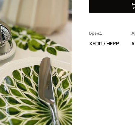
Бренд
А
ХЕПП / HEPP
6