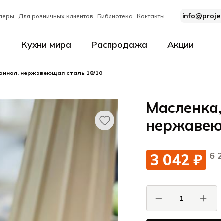
info@proje
леры
Для розничных клиентов
Библиотека
Контакты
ь
Кухни мира
Распродажа
Акции
онная, нержавеющая сталь 18/10
Масленка,
нержавею
6 
3 042 ₽