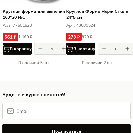
Круглая форма для выпечки
Круглая Форма Нерж.Сталь
160*20 Н/С
24*5 см
Арт. 77501620
Арт. 43030524
561 ₽
279 ₽
1 160 ₽
929 ₽
В корзину
В корзину
В наличии 5 шт.
В наличии 2 шт.
Будьте в курсе новостей!
Подписаться