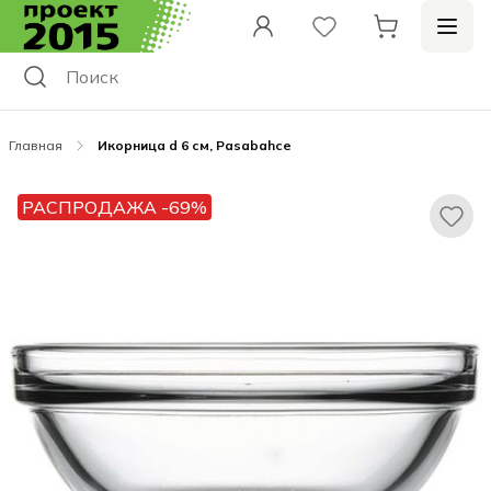
Главная
Икорница d 6 см, Pasabahce
РАСПРОДАЖА -69%