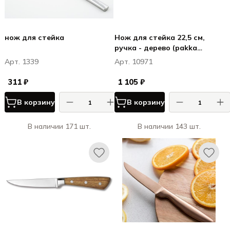
нож для стейка
Нож для стейка 22,5 см,
ручка - дерево (pakka
wood), цвет светло-
Арт. 1339
Арт. 10971
коричневый
311 ₽
1 105 ₽
В корзину
В корзину
В наличии 171 шт.
В наличии 143 шт.