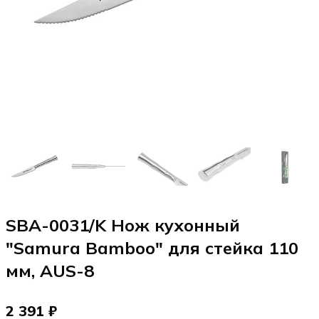
SBA-0031/K Нож кухонный
"Samura Bamboo" для стейка 110
мм, AUS-8
2 391 ₽