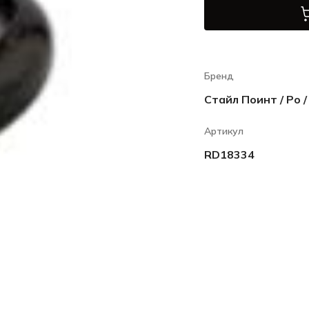
Бренд
Стайл Поинт / Ро /
Артикул
RD18334