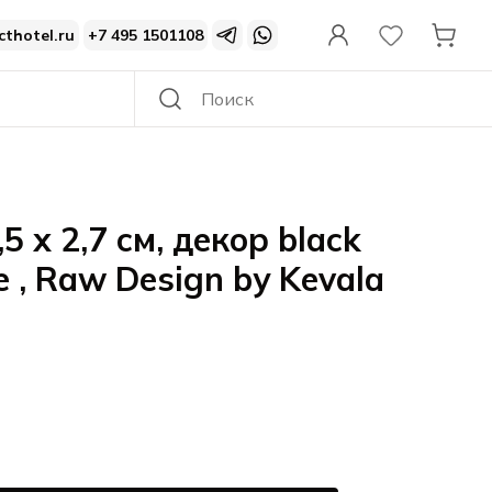
cthotel.ru
+7 495 1501108
5 x 2,7 см, декор black
e , Raw Design by Kevala