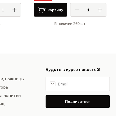
В корзину
.
В наличии 260 шт.
нд / Porland
Ариана / Ariane
ОН / LEBON
Даро / Daro
Будьте в курсе новостей!
жи, ножницы
тарь
ы, напитки
Подписаться
ниц