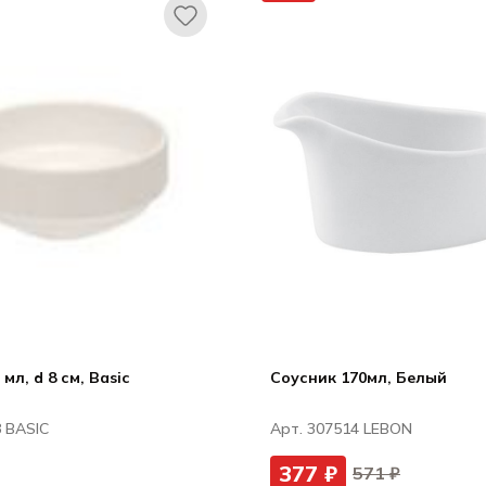
мл, d 8 см, Basic
Соусник 170мл, Белый
8 BASIC
Арт. 307514 LEBON
377 ₽
571 ₽