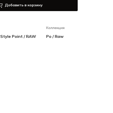
Добавить в корзину
Коллекция
 Style Point / RAW
Ро / Raw