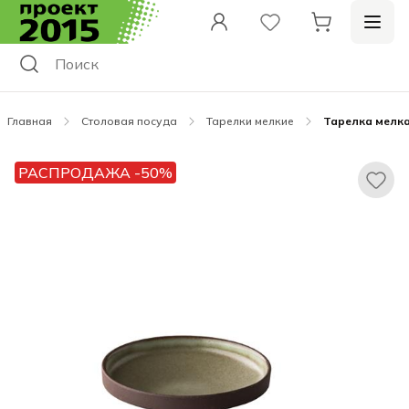
Главная
Столовая посуда
Тарелки мелкие
Тарелка мелка
РАСПРОДАЖА -50%