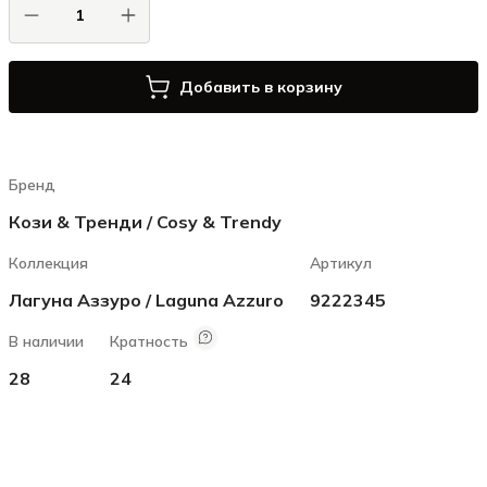
Добавить в корзину
Бренд
Кози & Тренди / Cosy & Trendy
Коллекция
Артикул
Лагуна Аззуро / Laguna Azzuro
9222345
В наличии
Кратность
28
24