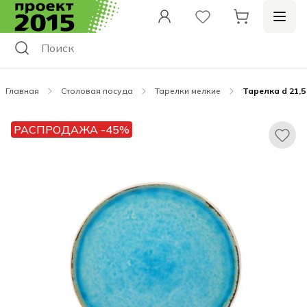
Главная
Столовая посуда
Тарелки мелкие
Тарелка d 21,5
РАСПРОДАЖА -45%