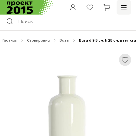
Главная
Сервировка
Вазы
Ваза d 9,5 см, h 25 см, цвет cra