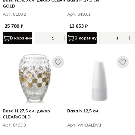
Ваза H.30,5 см, декор CLEAR
Ваза H.27,5 см
GOLD
Арт. 8158.2
Арт. 8493.1
25 789 ₽
13 653 ₽
В корзину
В корзину
Ваза H.27,5 см, декор
Ваза h 12,5 см
CLEAR/GOLD
Арт. 8493.3
Арт. WHBALBV1