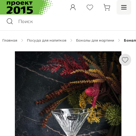
Главная
Посуда для напитков
Бокалы для мартини
Бокал 