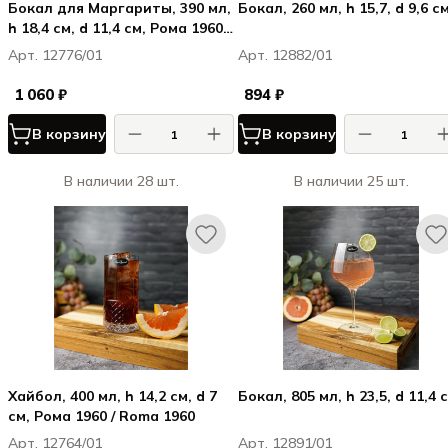
Бокал для Маргариты, 390 мл,
Бокал, 260 мл, h 15,7, d 9,6 с
h 18,4 см, d 11,4 см, Рома 1960 /
Roma 1960
Арт. 12776/01
Арт. 12882/01
1 060 ₽
894 ₽
В корзину
В корзину
В наличии 28 шт.
В наличии 25 шт.
Хайбол, 400 мл, h 14,2 см, d 7
Бокал, 805 мл, h 23,5, d 11,4 
см, Рома 1960 / Roma 1960
Арт. 12764/01
Арт. 12891/01