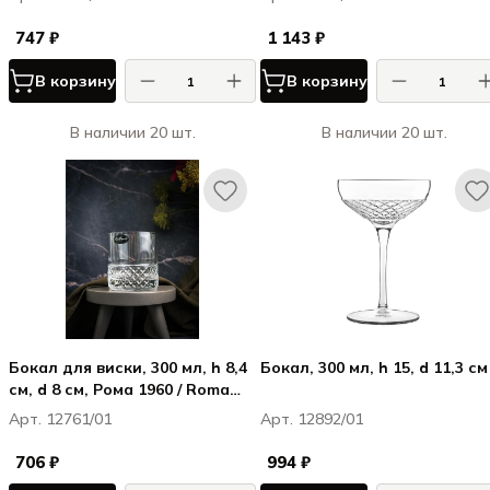
747 ₽
1 143 ₽
В корзину
В корзину
В наличии 20 шт.
В наличии 20 шт.
Бокал для виски, 300 мл, h 8,4
Бокал, 300 мл, h 15, d 11,3 см
см, d 8 см, Рома 1960 / Roma
1960
Арт. 12761/01
Арт. 12892/01
706 ₽
994 ₽