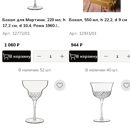
Бокал для Мартини, 220 мл, h
Бокал, 550 мл, h 22,2, d 9 см
17,2 см, d 10,4, Рома 1960 /
Roma 1960
Арт. 12772/01
Арт. 12931/01
1 060 ₽
944 ₽
В корзину
В корзину
В наличии 52 шт.
В наличии 40 шт.