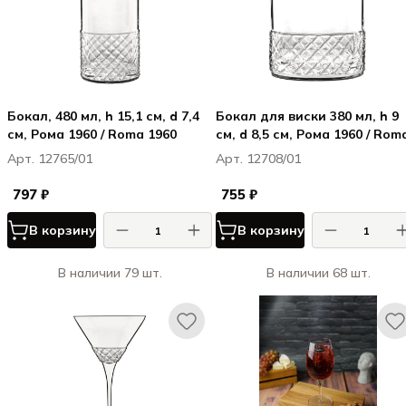
Бокал, 480 мл, h 15,1 см, d 7,4
Бокал для виски 380 мл, h 9
см, Рома 1960 / Roma 1960
см, d 8,5 см, Рома 1960 / Rom
1960
Арт. 12765/01
Арт. 12708/01
797 ₽
755 ₽
В корзину
В корзину
В наличии 79 шт.
В наличии 68 шт.