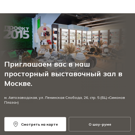
Приглашаем вас в наш
просторный выставочный зал в
Москве.
м. Автозаводская, ул. Ленинская Слобода, 26, стр. 5 (БЦ «Симонов
Плаза»)
Смотреть на карте
О шоу-руме