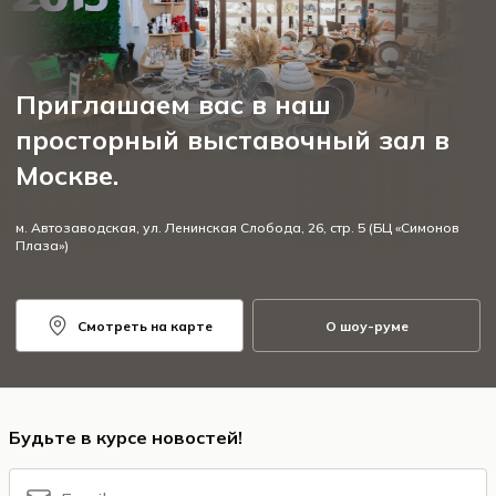
Приглашаем вас в наш
просторный выставочный зал в
Москве.
м. Автозаводская, ул. Ленинская Слобода, 26, стр. 5 (БЦ «Симонов
Плаза»)
Смотреть на карте
О шоу-руме
Будьте в курсе новостей!