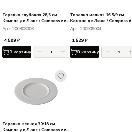
Тарелка глубокая 28,5 см
Тарелка мелкая 16,5/9 см
Компас де Люкс / Compass de
Компас де Люкс / Compass d
Luxe
Luxe
Арт. 200808006
Арт. 200909004
4 599 ₽
1 529 ₽
В корзину
В корзину
Тарелка мелкая 30/18 см
Компас де Люкс / Compass de