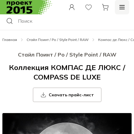
Главная
Стайл Поинт / Ро / Style Point / RAW
Компас де Люкс / C
Стайл Поинт / Ро / Style Point / RAW
Коллекция КОМПАС ДЕ ЛЮКС /
COMPASS DE LUXE
Скачать прайс-лист