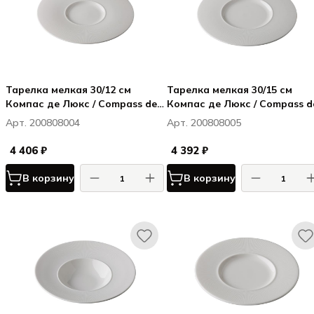
Тарелка мелкая 30/12 см
Тарелка мелкая 30/15 см
Компас де Люкс / Compass de
Компас де Люкс / Compass d
Luxe
Luxe
Арт. 200808004
Арт. 200808005
4 406 ₽
4 392 ₽
В корзину
В корзину